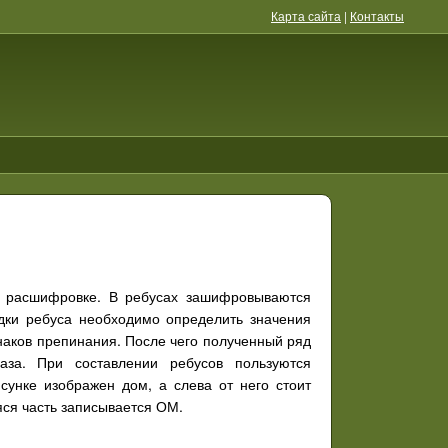
Карта сайта
|
Контакты
е, расшифровке. В ребусах зашифровываются
адки ребуса необходимо определить значения
знаков препинания. После чего полученный ряд
аза. При составлении ребусов пользуются
унке изображен дом, а слева от него стоит
яся часть записывается ОМ.