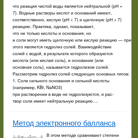
что реакция чистой воды является нейтраль­ной (рН =
7). Водные растворы кислот и оснований имеют,
соответственно, кислую (рН < 7) и щелочную (рН > 7)
реакцию. Практика, однако, показывает,
что не только кислоты и основания, но
и соли могут иметь щелочную или кислую реакцию — причи
этого является гидролиз солей. Взаимодействие
солей с водой, в результате которого образуются
кислота (или кислая соль), и основание (или
основная соль), называется гидролизом солей.
Рассмотрим гидролиз солей следующих основных типов:
1. Соли сильного основания и сильной кислоты
(например, KBr, NаNО3)
при растворении в воде не гидролизуются, и рас­
твор соли имеет нейтральную реакцию….
Метод электронного балланса
В этом методе сравнивают степени