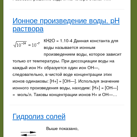
Ионное произведение воды. pH
раствора
КH2O = 1.10-4 Данная константа для
воды называется ионным
произведением воды, которое зависит
только от температуры. При диссоциации воды на
каждый ион Н+ образуется один ион ОН—,
следовательно, в чистой воде концентрации этих
ионов одинаковы: [Н+] = [ОН—]. Используя значение
ионного произведения воды, находим: [H+] = [ОН—]
= моль/л. Таковы концентрации ионов Н+ и ОН—…
Гидролиз солей
Выше показано,