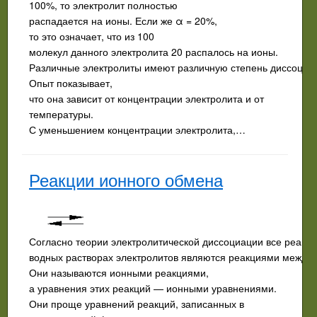
100%, то электролит полностью
распадается на ионы. Если же α = 20%,
то это означает, что из 100
молекул данного электролита 20 распалось на ионы.
Различные электролиты имеют различную степень диссоциа
Опыт показывает,
что она зависит от концентрации электролита и от
температуры.
С уменьшением концентрации электролита,…
Реакции ионного обмена
Согласно теории электролитической диссоциации все реакци
водных растворах электролитов являются реакциями между 
Они называются ионными реакциями,
а уравнения этих реакций — ионными уравнениями.
Они проще уравнений реакций, записанных в