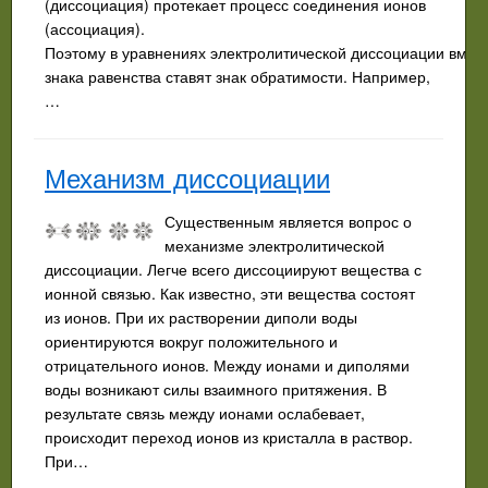
(диссоциация) протекает процесс соединения ионов
(ассоциация).
Поэтому в уравнениях электролитической диссоциации вмес
знака равенства ставят знак обратимости. Например,
…
Механизм диссоциации
Существенным является вопрос о
механизме электролити­ческой
диссоциации. Легче всего диссоциируют вещества с
ионной связью. Как известно, эти вещества состоят
из ионов. При их растворении диполи воды
ориентируются вокруг положительного и
отрицательного ионов. Между ионами и диполями
воды возникают силы взаимного притяжения. В
результате связь между ионами ослабевает,
происходит переход ионов из кристалла в раствор.
При…