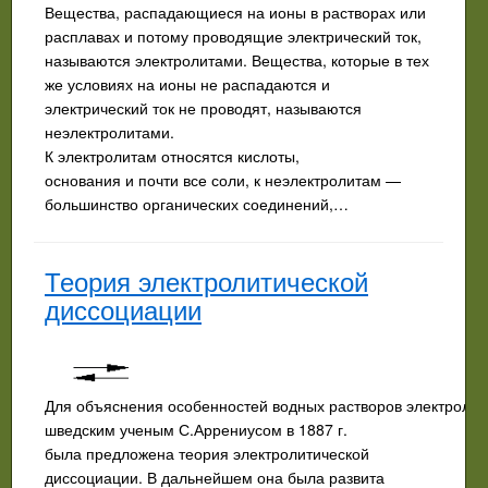
Вещества, распадающиеся на ионы в растворах или
расплавах и потому проводящие электрический ток,
называются электролитами. Вещества, которые в тех
же условиях на ионы не распадаются и
электрический ток не проводят, называются
неэлектролитами.
К электролитам относятся кислоты,
основания и почти все соли, к неэлектролитам —
большинство органических соединений,…
Теория электролитической
диссоциации
Для объяснения особенностей водных растворов электролит
шведским ученым С.Аррениусом в 1887 г.
была предложена теория электролитической
диссоциации. В дальнейшем она была развита