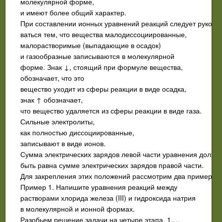
молекулярной форме,
и имеют более общий характер.
При составлении ионных уравнений реакций следует руковод
ваться тем, что вещества малодиссоциированные,
малорастворимые (выпадающие в осадок)
и газообразные записываются в молекулярной
форме. Знак ↓, стоящий при формуле вещества,
обозначает, что это
вещество уходит из сферы реакции в виде осадка,
знак ↑ обозначает,
что вещество удаляется из сферы реакции в виде газа.
Сильные электролиты,
как полностью диссоциированные,
записывают в виде ионов.
Сумма электрических зарядов левой части уравнения должн
быть равна сумме электрических зарядов правой части.
Для закрепления этих положений рассмотрим два примера.
Пример 1. Напишите уравнения реакций между
растворами хлорида железа (III) и гидроксида натрия
в молекулярной и ионной формах.
Разобьем решение задачи на четыре этапа. 1….