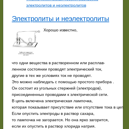
электролитов и неэлектролитов
Электролиты и неэлектролиты
Хорошо известно,
что одни вещества в растворенном или расплав­
ленном состоянии проводят электрический ток,
другие в тех же усло­виях ток не проводят.
Это можно наблюдать с помощью простого прибора .
Он состоит из угольных стержней (электродов),
присоединенных проводами к электриче­ской сети.
В цепь включена электрическая лампочка,
которая показывает присутствие или отсутствие тока в цепи.
Если опустить электроды в раствор саха­ра,
то лампочка не загорается. Но она ярко загорится,
если их опустить в раст­вор хлорида натрия.