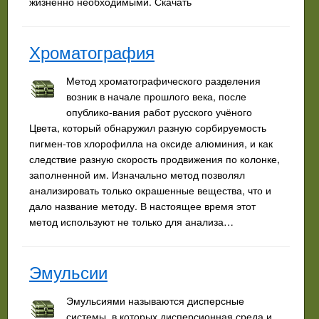
жизненно необходимыми. Скачать
Хроматография
Метод хроматографического разделения
возник в начале прошлого века, после
опублико-вания работ русского учёного
Цвета, который обнаружил разную сорбируемость
пигмен-тов хлорофилла на оксиде алюминия, и как
следствие разную скорость продвижения по колонке,
заполненной им. Изначально метод позволял
анализировать только окрашенные вещества, что и
дало название методу. В настоящее время этот
метод используют не только для анализа…
Эмульсии
Эмульсиями называются дисперсные
системы, в которых дисперсионная среда и