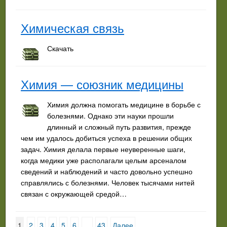
Химическая связь
Скачать
Химия — союзник медицины
Химия должна помогать медицине в борьбе с
болезнями. Однако эти науки прошли
длинный и сложный путь развития, прежде
чем им удалось добиться успеха в решении общих
задач. Химия делала первые неуверенные шаги,
когда медики уже располагали целым арсеналом
сведений и наблюдений и часто довольно успешно
справлялись с болезнями. Человек тысячами нитей
связан с окружающей средой…
1
2
3
4
5
6
…
43
Далее