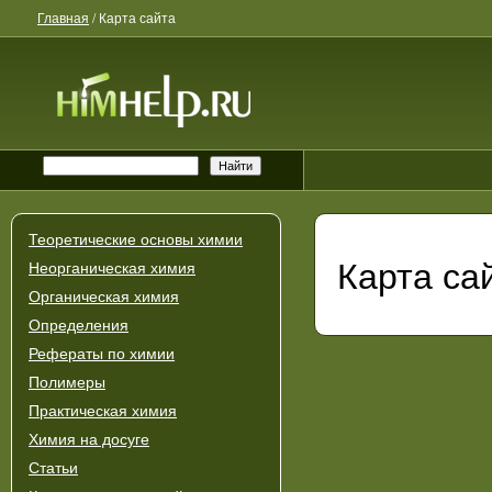
Главная
/
Карта сайта
Теоретические основы химии
Карта сай
Неорганическая химия
Органическая химия
Определения
Рефераты по химии
Полимеры
Практическая химия
Химия на досуге
Статьи