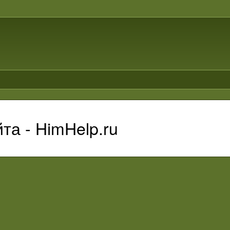
та - HimHelp.ru