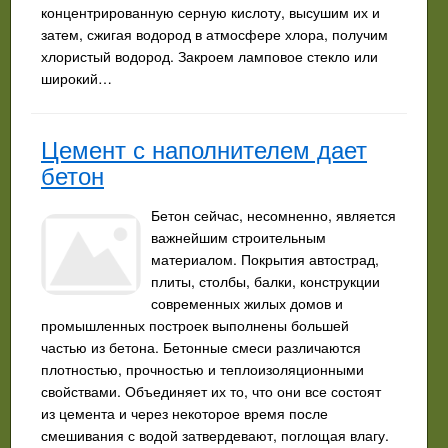
концентрированную серную кислоту, высушим их и
затем, сжигая водород в атмосфере хлора, получим
хлористый водород. Закроем ламповое стекло или
широкий…
Цемент с наполнителем дает
бетон
Бетон сейчас, несомненно, является
важнейшим строительным
материалом. Покрытия автострад,
плиты, столбы, балки, конструкции
современных жилых домов и
промышленных построек выполнены большей
частью из бетона. Бетонные смеси различаются
плотностью, прочностью и теплоизоляционными
свойствами. Объединяет их то, что они все состоят
из цемента и через некоторое время после
смешивания с водой затвердевают, поглощая влагу.