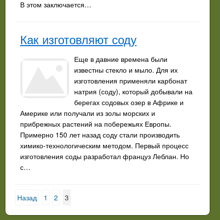
В этом заключается…
Как изготовляют соду
Еще в давние времена были
известны стекло и мыло. Для их
изготовления применяли карбонат
натрия (соду), который добывали на
берегах содовых озер в Африке и
Америке или получали из золы морских и
прибрежных растений на побережьях Европы.
Примерно 150 лет назад соду стали производить
химико-технологическим методом. Первый процесс
изготовления соды разработал француз Леблан. Но
с…
Назад
1
2
3