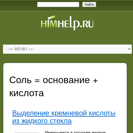
Соль = основание +
кислота
Выделение кремневой кислоты
из жидкого стекла
Имеющееся в продаже жидкое