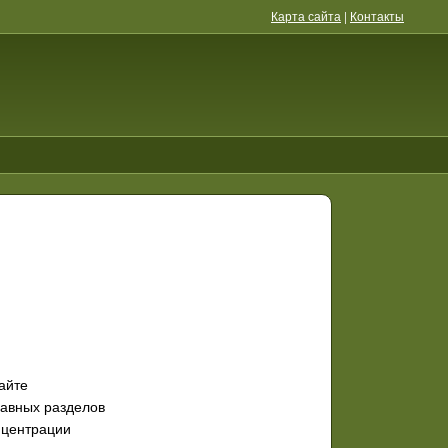
Карта сайта
|
Контакты
айте
равных разделов
нцентрации