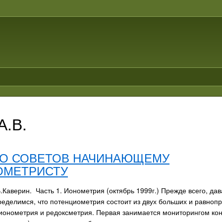
А.В.
О СОВЕТОВ НАЧИНАЮЩЕМУ
ОМЕТРИСТУ
.Каверин. Часть 1. Ионометрия (октябрь 1999г.) Прежде всего, дав
ределимся, что потенциометрия состоит из двух больших и равноп
ионометрия и редоксметрия. Первая занимается мониторингом ко