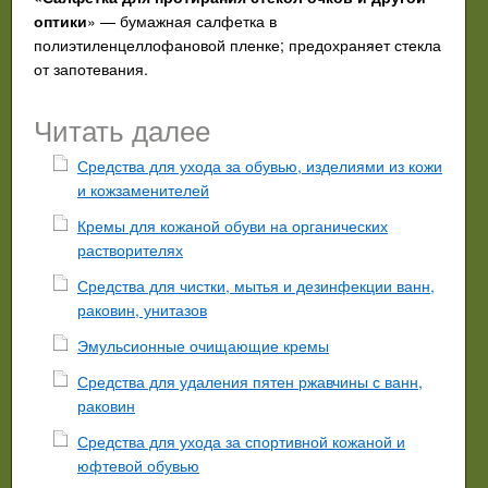
оптики
» — бумажная салфетка в
полиэтиленцеллофановой пленке; предохраняет стекла
от запотевания.
Читать далее
Средства для ухода за обувью, изделиями из кожи
и кожзаменителей
Кремы для кожаной обуви на органических
растворителях
Средства для чистки, мытья и дезинфекции ванн,
раковин, унитазов
Эмульсионные очищающие кремы
Средства для удаления пятен ржавчины с ванн,
раковин
Средства для ухода за спортивной кожаной и
юфтевой обувью