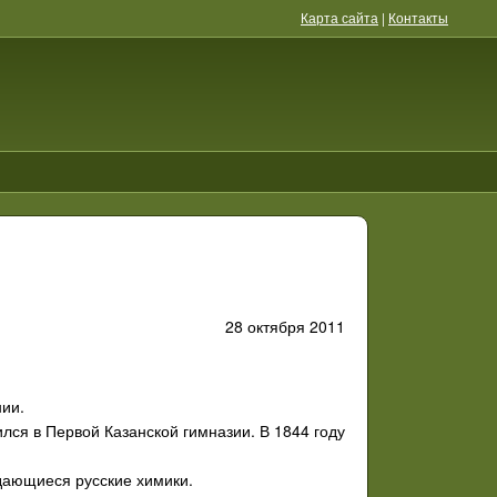
Карта сайта
|
Контакты
28 октября 2011
нии.
лся в Первой Казанской гимназии. В 1844 году
ыдающиеся русские химики.