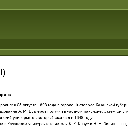
I)
орина
 родился 25 августа 1828 года в городе Чистополе Казанской губер
зование А. М. Бутлеров получил в частном пансионе. Затем он учи
анский университет, который окончил в 1849 году.
и в Казанском университете читали К. К. Клаус и Н. Н. Зинин — в