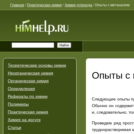
Главная
/
Практическая химия
/
Химия углерода
/
Опыты с метаналем
Теоретические основы химии
Опыты с
Неорганическая химия
Органическая химия
Определения
Рефераты по химии
Следующие опыты пр
Полимеры
Обычно он содержит
и, следовательно, то
Практическая химия
Химия на досуге
Проведем ряд прост
Статьи
труднорастворимая ма