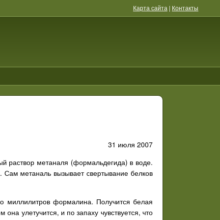
Карта сайта
|
Контакты
31 июля 2007
 раствор метаналя (формальдегида) в воде.
. Сам метаналь вызывает свертывание белков
ко миллилитров формалина. Получится белая
 она улетучится, и по запаху чувствуется, что