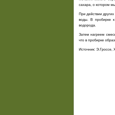
сахара, о котором м
При действии других
воды. В пробирке к
водорода.
Затем нагреем смес
что в пробирке обра
Источник: Э.Гроссе,