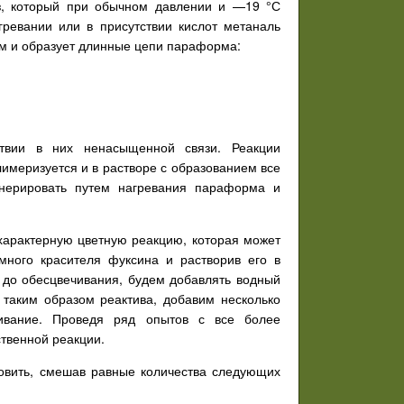
аз, который при обычном давлении и —19 °С
ревании или в присутствии кислот метаналь
ом и образует длинные цепи параформа:
ствии в них ненасыщенной связи. Реакции
имеризуется и в растворе с образованием все
нерировать путем нагревания параформа и
характерную цветную реакцию, которая может
емного красителя фуксина и растворив его в
 до обесцвечивания, будем добавлять водный
 таким образом реактива, добавим несколько
ивание. Проведя ряд опытов с все более
твенной реакции.
товить, смешав равные количества следующих