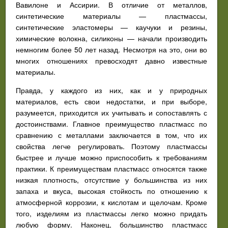
Вавилоне и Ассирии. В отличие от металлов,
синтетические материалы — пластмассы,
синтетические эластомеры — каучуки и резины,
химические волокна, силиконы — начали производить
немногим более 50 лет назад. Несмотря на это, они во
многих отношениях превосходят давно известные
материалы.
Правда, у каждого из них, как и у природных
материалов, есть свои недостатки, и при выборе,
разумеется, приходится их учитывать и сопоставлять с
достоинствами. Главное преимущество пластмасс по
сравнению с металлами заключается в том, что их
свойства легче регулировать. Поэтому пластмассы
быстрее и лучше можно приспособить к требованиям
практики. К преимуществам пластмасс относятся также
низкая плотность, отсутствие у большинства из них
запаха и вкуса, высокая стойкость по отношению к
атмосферной коррозии, к кислотам и щелочам. Кроме
того, изделиям из пластмассы легко можно придать
любую форму. Наконец, большинство пластмасс