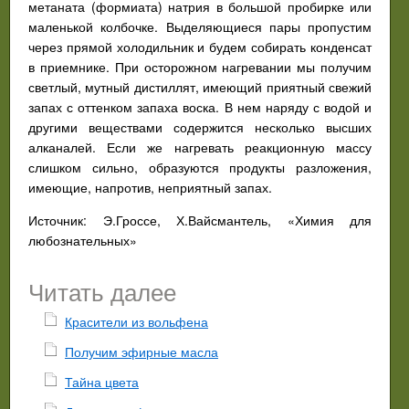
метаната (формиата) натрия в большой пробирке или
маленькой колбочке. Выделяющиеся пары пропустим
через прямой холодильник и будем собирать конденсат
в приемнике. При осторожном нагревании мы получим
светлый, мутный дистиллят, имеющий приятный свежий
запах с оттенком запаха воска. В нем наряду с водой и
другими веществами содержится несколько высших
алканалей. Если же нагревать реакционную массу
слишком сильно, образуются продукты разложения,
имеющие, напротив, неприятный запах.
Источник: Э.Гроссе, Х.Вайсмантель, «Химия для
любознательных»
Читать далее
Красители из вольфена
Получим эфирные масла
Тайна цвета