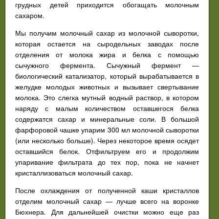
грудных детей приходится обогащать молочным
сахаром.
Мы получим молочный сахар из молочной сыворотки,
которая остается на сыродельных заводах после
отделения от молока жира и белка с помощью
сычужного фермента. Сычужный фермент —
биологический катализатор, который вырабатывается в
желудке молодых животных и вызывает свертывание
молока. Это слегка мутный водный раствор, в котором
наряду с малым количеством оставшегося белка
содержатся сахар и минеральные соли. В большой
фарфоровой чашке упарим 300 мл молочной сыворотки
(или несколько больше). Через некоторое время осядет
оставшийся белок. Отфильтруем его и продолжим
упаривание фильтрата до тех пор, пока не начнет
кристаллизоваться молочный сахар.
После охлаждения от полученной каши кристаллов
отделим молочный сахар — лучше всего на воронке
Бюхнера. Для дальнейшей очистки можно еще раз