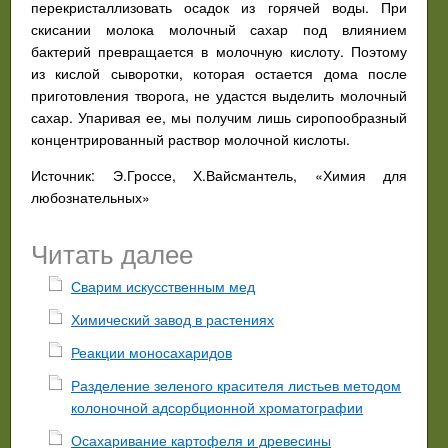
перекристаллизовать осадок из горячей воды. При
скисании молока молочный сахар под влиянием
бактерий превращается в молочную кислоту. Поэтому
из кислой сыворотки, которая остается дома после
приготовления творога, не удастся выделить молочный
сахар. Упаривая ее, мы получим лишь сиропообразный
концентрированный раствор молочной кислоты.
Источник: Э.Гроссе, Х.Вайсмантель, «Химия для
любознательных»
Читать далее
Сварим искусственным мед
Химический завод в растениях
Реакции моносахаридов
Разделение зеленого красителя листьев методом
колоночной адсорбционной хроматографии
Осахаривание картофеля и древесины