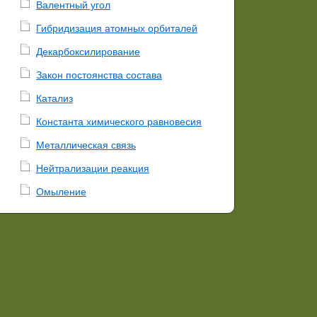
Валентный угол
Гибридизация атомных орбиталей
Декарбоксилирование
Закон постоянства состава
Катализ
Константа химического равновесия
Металлическая связь
Нейтрализации реакция
Омыление