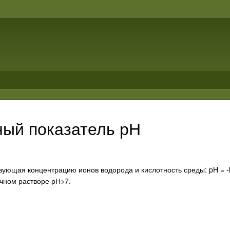
ый показатель рН
зующая концентрацию ионов водорода и кислотность среды: pH = -l
чном растворе рН>7.