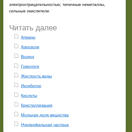
электроотрицательностью; типичные неметаллы,
сильные окислители.
Читать далее
Алканы
Аэрозоли
Воздух
Гомологи
Жесткость воды
Ингибитор
Кислоты
Кристаллизация
Мольная доля вещества
Нуклеофильная частица