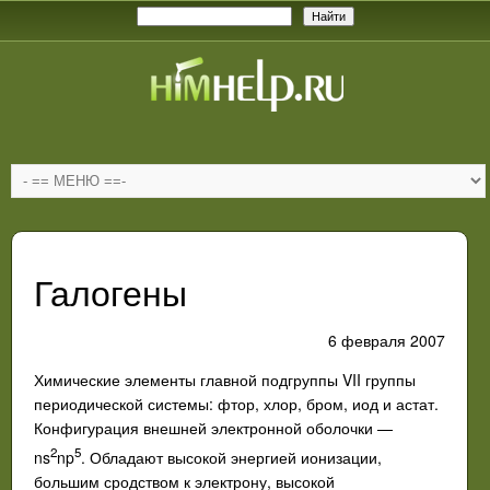
Галогены
6 февраля 2007
Химические элементы главной подгруппы VII группы
периодической системы: фтор, хлор, бром, иод и астат.
Конфигурация внешней электронной оболочки —
2
5
ns
np
. Обладают высокой энергией ионизации,
большим сродством к электрону, высокой