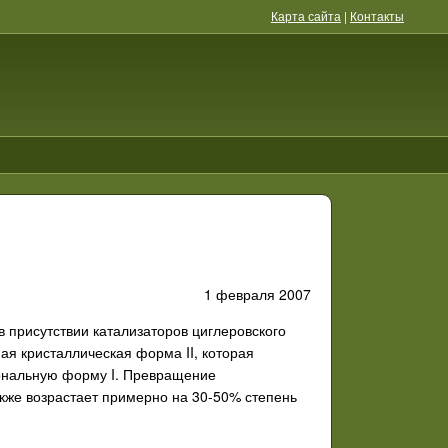
Карта сайта
|
Контакты
1 февраля 2007
 присутствии катализаторов циглеровского
ьная кристаллическая форма
II
,
которая
агональную форму
I
. Превращение
акже возрастает примерно на 30-50% степень