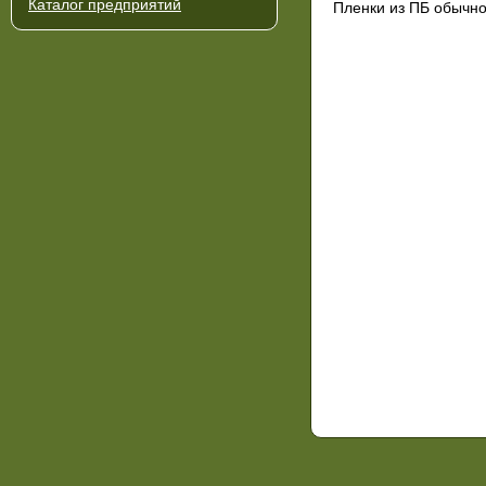
Каталог предприятий
Пленки из ПБ обычно