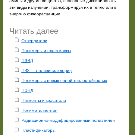
амины и другие вещества, способные диссипировать
эти виды излучений, трансформируя их в тепло или в
энергию флюоресценции.
Читать далее
Отвердители
Полимеры и пластмассы
ПЭВД
ПВХ — поливинилхлорид
Полимеры с повышенной теплостойкостью
ПЭНД
Пигменты и красители
Полиметилпентен
Радиационно-модифицированный полиэтилен
Пластификаторы