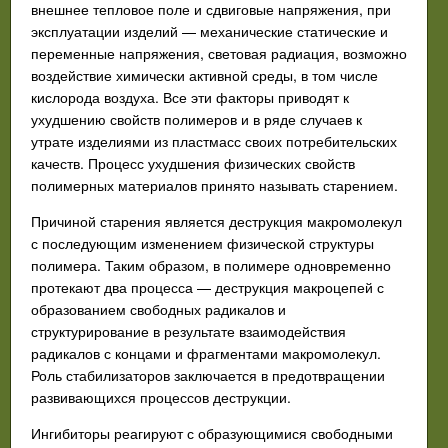
внешнее тепловое поле и сдвиговые напряжения, при
эксплуатации изделий — механические статические и
переменные напряжения, световая радиация, возможно
воздействие химически активной среды, в том числе
кислорода воздуха. Все эти факторы приводят к
ухудшению свойств полимеров и в ряде случаев к
утрате изделиями из пластмасс своих потребительских
качеств. Процесс ухудшения физических свойств
полимерных материалов принято называть старением.
Причиной старения является деструкция макромолекул
с последующим изменением физической структуры
полимера. Таким образом, в полимере одновременно
протекают два процесса — деструкция макроцепей с
образованием свободных радикалов и
структурирование в результате взаимодействия
радикалов с концами и фрагментами макромолекул.
Роль стабилизаторов заключается в предотвращении
развивающихся процессов деструкции.
Ингибиторы реагируют с образующимися свободными