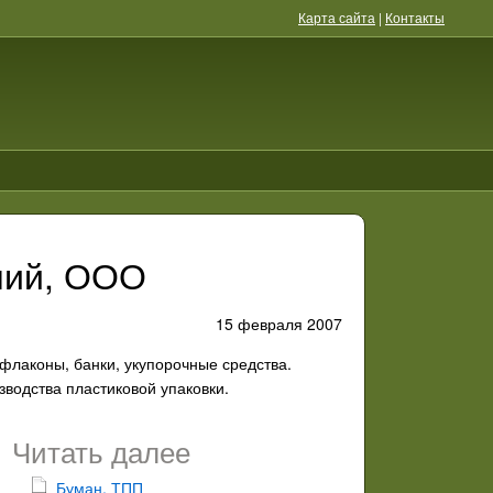
Карта сайта
|
Контакты
лий, ООО
15 февраля 2007
флаконы, банки, укупорочные средства.
водства пластиковой упаковки.
Читать далее
Буман, ТПП