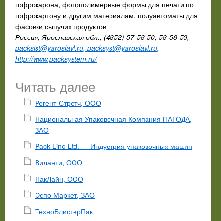
гофрокарона, фотополимерные формы для печати по
гофрокартону и другим материалам, полуавтоматы для
фасовки сыпучих продуктов
Россия, Ярославская обл., (4852) 57-58-50, 58-58-50,
packsist@yaroslavl.ru
,
packsyst@yaroslavl.ru
,
http://www.packsystem.ru/
Читать далее
Регент-Стретч, ООО
Национальная Упаковочная Компания ПАГОДА,
ЗАО
Pack Line Ltd. — Индустрия упаковочных машин
Виланти, ООО
ПакЛайн, ООО
Эспо Маркет, ЗАО
ТехноБлистерПак