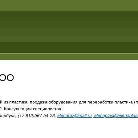
ООО
й из пластика, продажа оборудования для переработки пластика (п
. Консультации специалистов.
ербург, (+7 812)567-54-23,
elenaraz@mail.ru
,
elenaplast@elenaplast