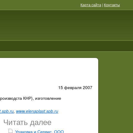
Карта сайта
|
Контакты
15 февраля 2007
роизводста КНР), изготовление
.spb.ru
,
www.elenaplast.spb.ru
Читать далее
Упаковка и Сервис, ООО