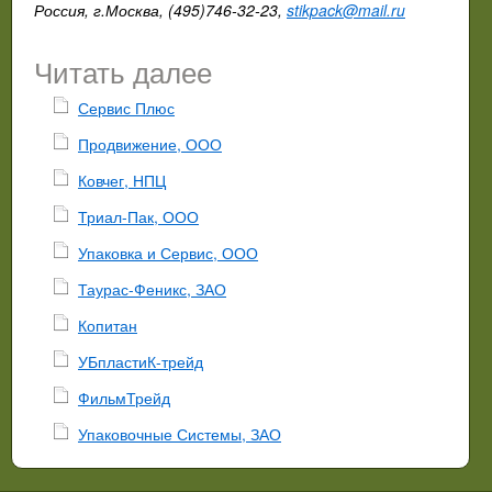
Россия, г.Москва, (495)746-32-23,
stikpack@mail.ru
Читать далее
Сервис Плюс
Продвижение, ООО
Ковчег, НПЦ
Триал-Пак, ООО
Упаковка и Сервис, ООО
Таурас-Феникс, ЗАО
Копитан
УБпластиК-трейд
ФильмТрейд
Упаковочные Системы, ЗАО