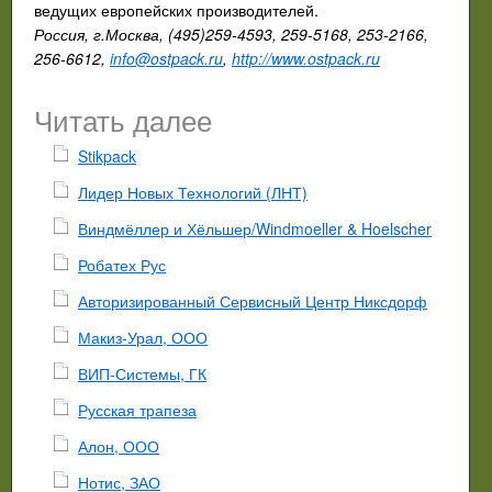
ведущих европейских производителей.
Россия, г.Москва, (495)259-4593, 259-5168, 253-2166,
256-6612,
info@ostpack.ru
,
http://www.ostpack.ru
Читать далее
Stikpack
Лидер Новых Технологий (ЛНТ)
Виндмёллер и Хёльшер/Windmoeller & Hoelscher
Робатех Рус
Авторизированный Сервисный Центр Никсдорф
Макиз-Урал, ООО
ВИП-Системы, ГК
Русская трапеза
Алон, ООО
Нотис, ЗАО