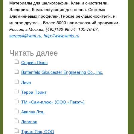
Материалы для шелкографии. Клеи и очистители.
Электрика. Комплектующие для неона. Система
алюминиевых профилей. Гибкие рекламоносители. и
многое другое… Более 5000 наименований продукции.
Россия, г.Москва, (495)160-98-74, 105-76-07,
sergeyk@wmt.ru
,
http://www.wmts.ru
Читать далее
Сервис Плюс
Battenfeld Gloucester Engineering Co., Inc.
Лион
Терра Принт
ТМ «Сам-плюс» (ООО «Пакэт»)
Авипак Лтд.
Логипак
Триал-Пак, ООО