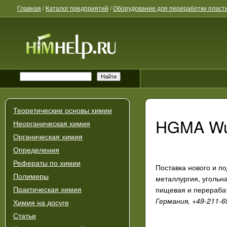
Главная
/
Каталог предприятий
/
Оборудование для переработки пласт
Теоретические основы химии
HGMA Wu
Неорганическая химия
Органическая химия
Определения
Рефераты по химии
Поставка нового и п
Полимеры
металлургия, угольн
пищевая и перерабаты
Практическая химия
Германия, +49-211-6
Химия на досуге
Статьи