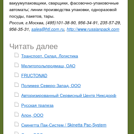
вакуумупаковщики, сварщики, фасовочно-упаковочные
автоматы; линии производства упаковки, одноразовой
посуды, пакетов, тары.
Россия, г.Москва, (495)101-38-90, 956-34-91, 235-57-29,
956-35-31,
sales@htl.com.ru
,
http://www.russianpack.com
Читать далее
Транспорт. Склад. Логистика
Мелитопольпродмаш, ОАО
FRUCTONAD
Полимер Северо-Запад, ООО
Авторизированный Сервисный Центр Никсдорф
Русская трапеза
Алон, ООО
Скинетта Пак-Систем / Skinetta Pac-System