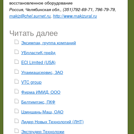
восстановленное оборудование
Россия, Челябинская обл., (351)792-69-71, 796-79-79,
makiz@chel.surnet.ru
,
http://www.makizural.ru
Читать далее
Эксимпак, группа компаний
УБпластиК-трейд
ECI Limited (USA)
Упакмашсервис, ЗАО
VTC group
Фирма ИМИД, ООО
Белтимпэкс, ПКФ
Цзиншань-Маш, ОАО
Лидер Новых Технологий (ЛНТ)
Экструдер Техноложи