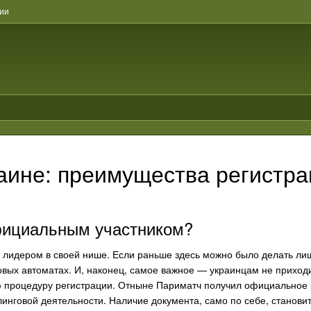
ции
аине: преимущества регистра
фициальным участником?
 лидером в своей нише. Если раньше здесь можно было делать лишь
ровых автоматах. И, наконец, самое важное — украинцам не приход
 процедуру регистрации. Отныне Париматч получил официальное 
инговой деятельности. Наличие документа, само по себе, станови