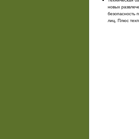
новых развлече
безопасность п
лиц. Плюс тех