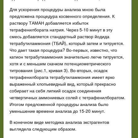
Для ускорения процедуры анализа мною была
предложена процедура косвенного определения. К
раствору ТАМАН добавляется избыток
тетрафенилбората натрия. Через 5-10 минут в эту
смесь добавляется стандартный раствор йодида
тетрабутиламмония (ТБАЙ), который затем и титруется.
Что дает такая процедура? Во-первых, известно, что
катион тетрабутиаммония значительно легче титруется,
хотя и с меньшим скачком потенциометрического
титрования (рис.1, кривая 3). Во-вторых, осадок
тетрафенилбората тетрабутиламмония имеет ярко
выраженный хлопьевидный вид, который прекрасно
собирает на себя липкий осадок соединения
четвертичных аммониевых солей с тетрафенилборатом.
Итогом предложенной процедуры анализа было
уменьшение времени анализа до 15-20 минут.
В конечном виде методика анализа экстрагентов
выглядела следующим образом.