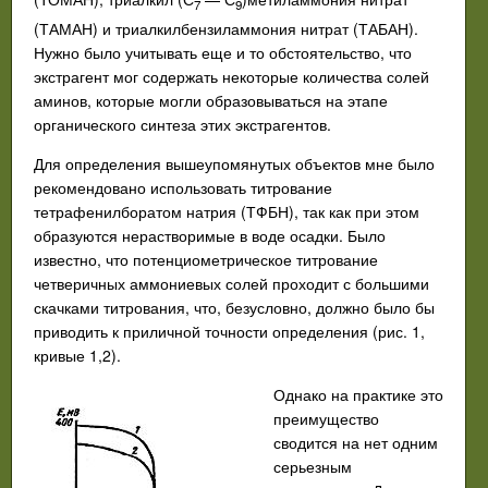
7
9
(ТАМАН) и триалкилбензиламмония нитрат (ТАБАН).
Нужно было учитывать еще и то обстоятельство, что
экстрагент мог содержать некоторые количества солей
аминов, которые могли образовываться на этапе
органического синтеза этих экстрагентов.
Для определения вышеупомянутых объектов мне было
рекомендовано использовать титрование
тетрафенилборатом натрия (ТФБН), так как при этом
образуются нерастворимые в воде осадки. Было
известно, что потенциометрическое титрование
четверичных аммониевых солей проходит с большими
скачками титрования, что, безусловно, должно было бы
приводить к приличной точности определения (рис. 1,
кривые 1,2).
Однако на практике это
преимущество
сводится на нет одним
серьезным