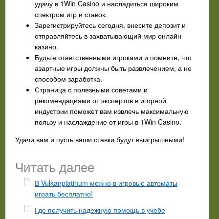
удачу в 1Win Casino и насладиться широким
спектром игр и ставок.
Зарегистрируйтесь сегодня, внесите депозит и
отправляйтесь в захватывающий мир онлайн-
казино.
Будьте ответственными игроками и помните, что
азартные игры должны быть развлечением, а не
способом заработка.
Страница с полезными советами и
рекомендациями от экспертов в игорной
индустрии поможет вам извлечь максимальную
пользу и наслаждение от игры в 1Win Casino.
Удачи вам и пусть ваши ставки будут выигрышными!
Читать далее
В Vulkanplatinum можно в игровые автоматы
играть бесплатно!
Где получить надежную помощь в учебе