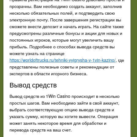
прозрачны. Вам необходимо создать аккаунт, заполнив
несколько обязательных полей, и подтвердить свою
электронную почту. После завершения регистрации вы
сможете внести депозит и начать играть. На сайте также
предусмотрены различные бонусы и акции для новых и
постоянных игроков, которые могут увеличить вашу
прибыль. Подробнее о способах вывода средств вы
можете узнать на странице
https://worldoftrucks.ru/tehniki-vyigrysha-v-1vin-kazino/
, где
представлены полезные советы и рекомендации от
экспертов в области игорного бизнеса.
Вывод средств
Вывод средств из 1Win Casino происходит в несколько
простых шагов. Вам необходимо зайти в свой аккаунт,
выбрать соответствующую опцию вывода средств и
указать сумму, которую вы хотите вывести. Операция
может занять некоторое время для обработки и
перевода средств на ваш счет.