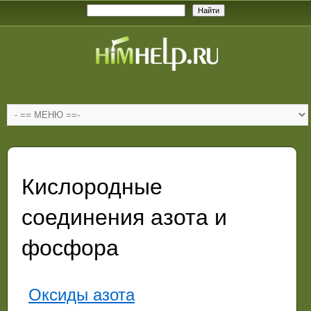
Кислородные
соединения азота и
фосфора
Оксиды азота