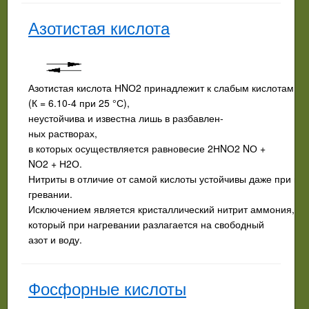
Азотистая кислота
Азотистая кислота НNО2 принадлежит к слабым кислотам
(К = 6.10-4 при 25 °С),
неустойчива и известна лишь в разбавлен­
ных растворах,
в которых осуществляется равновесие 2НNО2 NО +
NО2 + Н2О.
Нитриты в отличие от самой кислоты устойчивы даже при на­
гревании.
Исключением является кристаллический нитрит аммония,
который при нагревании разлагается на свободный
азот и воду.
Фосфорные кислоты