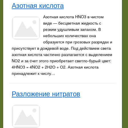
Азотная кислота
Азотная кислота HNO3 в чистом
виде — бесцветная жид­кость с
резким удушливым запахом. В
небольших количествах она
образуется при грозовых разрядах и
присутствует в дождевой воде. Под действием света
азотная кислота частично разлагается с выделением
NО2 и за cчет этого приобретает светло-бурый цвет:
4НNО3 = 4NО2 + 2Н2О + О2. Азотная кислота
принадлежит к числу…
Разложение нитратов