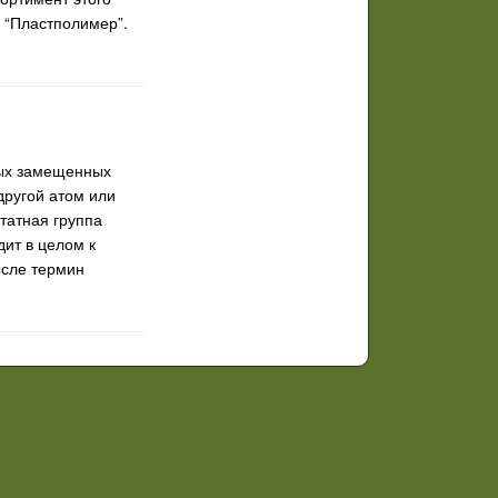
 “Пластполимер”.
рых замещенных
другой атом или
етатная группа
ит в целом к
ысле термин