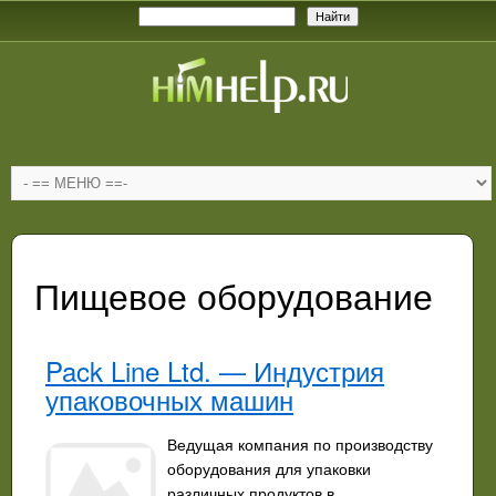
Пищевое оборудование
Pack Line Ltd. — Индустрия
упаковочных машин
Ведущая компания по производству
оборудования для упаковки
различных продуктов в