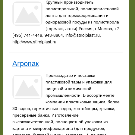
Крупный производитель
полистирольной, полипропиленовой
ленты для термоформования и
одноразовой посуды из полистирола
(тарелки, лотки).Россия, г.Москва, +7
(495) 741-4446, 943-8604,
info@stirolplast.ru
,
http://www.stirolplast.ru
Агропак
Производство и поставки
пластиковой тары и упаковки для
пищевой и химической
промышленности. В ассортименте
компании пластиковые ящики, более
30 видов, герметичные ведра, контейнеры, крышки,
пресервные банки. Изготовление
высококачественной, полноцветной упаковки из
картона и микрогофрокартона (для продуктов,
алкоголя, бытовой химии, лекарств…), печатно-