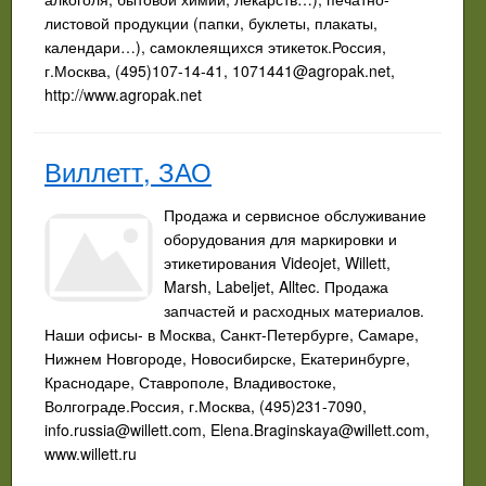
листовой продукции (папки, буклеты, плакаты,
календари…), самоклеящихся этикеток.Россия,
г.Москва, (495)107-14-41,
1071441@agropak.net
,
http://www.agropak.net
Виллетт, ЗАО
Продажа и сервисное обслуживание
оборудования для маркировки и
этикетирования Videojet, Willett,
Marsh, Labeljet, Alltec. Продажа
запчастей и расходных материалов.
Наши офисы- в Москва, Санкт-Петербурге, Самаре,
Нижнем Новгороде, Новосибирске, Екатеринбурге,
Краснодаре, Ставрополе, Владивостоке,
Волгограде.Россия, г.Москва, (495)231-7090,
info.russia@willett.com
,
Elena.Braginskaya@willett.com
,
www.willett.ru