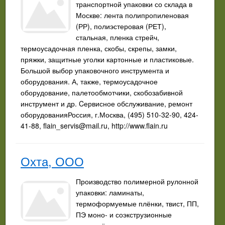
транспортной упаковки со склада в
Москве: лента полипропиленовая
(РР), полиэстеровая (РЕТ),
стальная, пленка стрейч,
термоусадочная пленка, скобы, скрепы, замки,
пряжки, защитные уголки картонные и пластиковые.
Большой выбор упаковочного инструмента и
оборудования. А, также, термоусадочное
оборудование, палетообмотчики, скобозабивной
инструмент и др. Cервисное обслуживание, ремонт
оборудованияРоссия, г.Москва, (495) 510-32-90, 424-
41-88,
flain_servis@mail.ru
, http://www.flain.ru
Охта, ООО
Производство полимерной рулонной
упаковки: ламинаты,
термоформуемые плёнки, твист, ПП,
ПЭ моно- и соэкструзионные