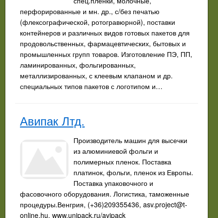
спец.плёнки, молочные,
перфорированные и мн. др., с/без печатью
(флексографической, ротогравюрной), поставки
контейнеров и различных видов готовых пакетов для
продовольственных, фармацевтических, бытовых и
промышленных групп товаров. Изготовление ПЭ, ПП,
ламинированных, фольгированных,
металлизированных, с клеевым клапаном и др.
специальных типов пакетов с логотипом и…
Авипак Лтд.
Производитель машин для высечки
из алюминиевой фольги и
полимерных пленок. Поставка
платинок, фольги, пленок из Европы.
Поставка упаковочного и
фасовочного оборудования. Логистика, таможенные
процедуры.Венгрия, (+36)209355436,
asv.project@t-
online.hu
, www.unipack.ru/avipack