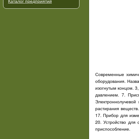
Каталог предприятий
Современные химиче
оборудования. Назв
изогнутым концом. 3
давлением. 7. Прис
Электроннолучевой 
растирания веществ.
17. Прибор для изм
20. Устройство для 
приспособление.