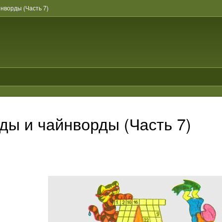
нворды (Часть 7)
ды и чайнворды (Часть 7)
о