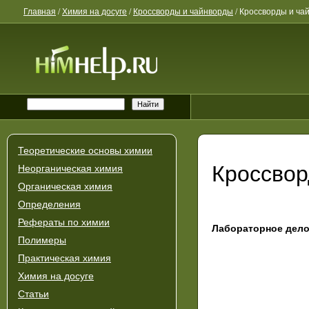
Главная
/
Химия на досуге
/
Кроссворды и чайнворды
/
Кроссворды и чай
Теоретические основы химии
Кроссвор
Неорганическая химия
Органическая химия
Определения
Рефераты по химии
Лабораторное дел
Полимеры
Практическая химия
Химия на досуге
Статьи