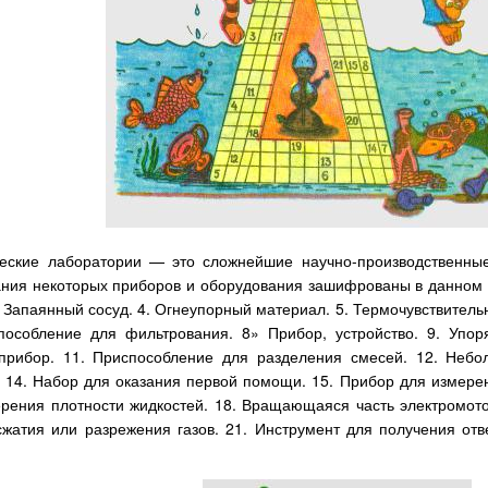
ские лаборатории — это сложнейшие научно-производственные
ания некоторых приборов и оборудования зашифрованы в данном 
, Запаянный сосуд. 4. Огнеупорный материал. 5. Термочувствительн
пособление для фильтрования. 8» Прибор, устройство. 9. Упор
прибор. 11. Приспособление для разделения смесей. 12. Небо
 14. Набор для оказания первой помощи. 15. Прибор для измерени
ерения плотности жидкостей. 18. Вращающаяся часть электромото
сжатия или разрежения газов. 21. Инструмент для получения от