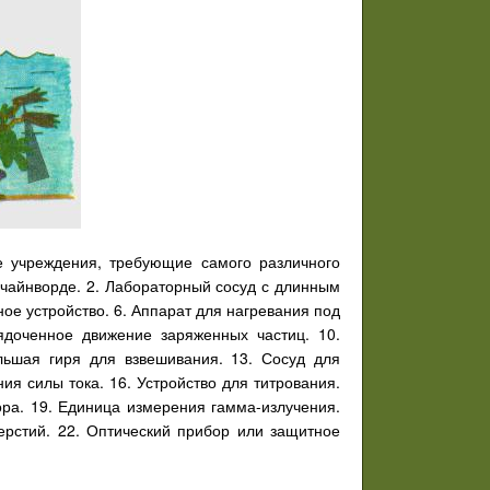
 учреждения, требующие самого различного
чайнворде. 2. Лабораторный сосуд с длинным
ое устройство. 6. Аппарат для нагревания под
ядоченное движение заряженных частиц. 10.
льшая гиря для взвешивания. 13. Сосуд для
я силы тока. 16. Устройство для титрования.
ра. 19. Единица измерения гамма-излучения.
верстий. 22. Оптический прибор или защитное