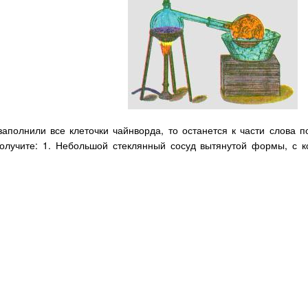
заполнили все клеточки чайнворда, то останется к части слова 
получите: 1. Небольшой стеклянный сосуд вытянутой формы, с 