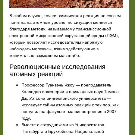
В любом случае, точная химическая реакция не совсем
понятна на атомном уровне, но ситуация меняется
благодаря методу, называемому трансмиссионной
электронной микроскопией окружающей среды (ПЭМ),
который позволяет исследователям напрямую
наблюдать молекулы, взаимодействующие в
минимально возможном масштабе.
Революционные исследования
атомных реакций
Профессор Гуанвэнь Чжоу — преподаватель
Колледжа инженерии и прикладных наук Томаса
Дж. Уотсона Бингемтонского университета —
исследует тайны атомных реакций с тех пор, как
поступил на факультет машиностроения в 2007
году.
Вместе с сотрудниками из Университетов
Питтсбурга и Брукхейвена Национальной