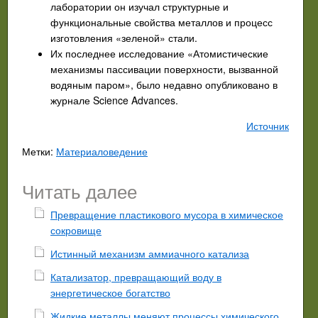
лаборатории он изучал структурные и
функциональные свойства металлов и процесс
изготовления «зеленой» стали.
Их последнее исследование «Атомистические
механизмы пассивации поверхности, вызванной
водяным паром», было недавно опубликовано в
журнале Science Advances.
Источник
Метки:
Материаловедение
Читать далее
Превращение пластикового мусора в химическое
сокровище
Истинный механизм аммиачного катализа
Катализатор, превращающий воду в
энергетическое богатство
Жидкие металлы меняют процессы химического