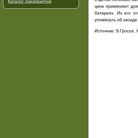
Каталог предприятий
цинк применяют для
батареях. Из его с
упомянуть об оксиде
Источник: Э.Гроссе,