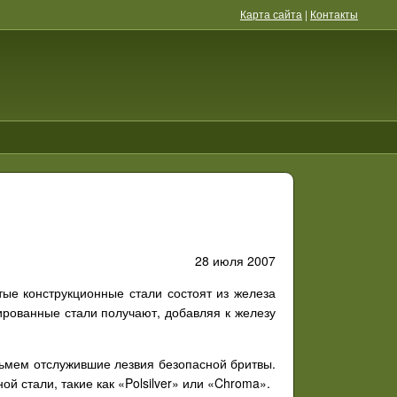
Карта сайта
|
Контакты
28 июля 2007
ые конструкционные стали состоят из железа
ированные стали получают, добавляя к железу
ьмем отслужившие лезвия безопасной бритвы.
 стали, такие как «Polsilver» или «Chroma».