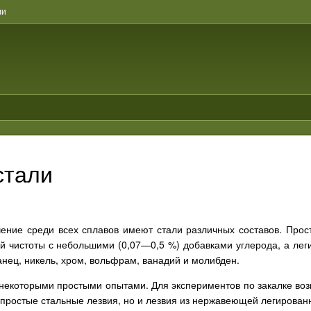
ли
стали
ение среди всех сплавов имеют стали различных составов. Прост
й чистоты с небольшими (0,07—0,5 %) добавками углерода, а лег
анец, никель, хром, вольфрам, ванадий и молибден.
некоторыми простыми опытами. Для экспериментов по закалке воз
простые стальные лезвия, но и лезвия из нержавеющей легированной