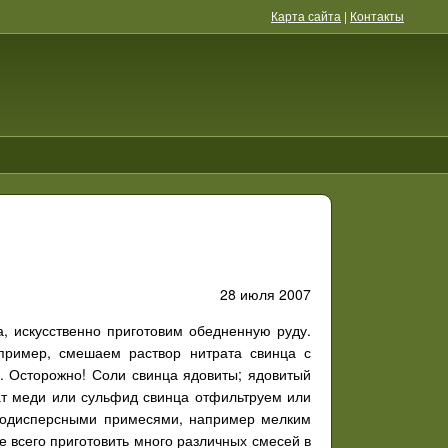
Карта сайта
|
Контакты
28 июля 2007
а, искусственно приготовим обедненную руду.
пример, смешаем раствор нитрата свинца с
. Осторожно! Соли свинца ядовиты; ядовитый
нат меди или сульфид свинца отфильтруем или
кодисперсными примесями, например мелким
е всего приготовить много различных смесей в