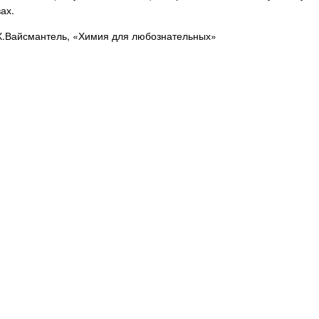
ах.
 Х.Вайсмантель, «Химия для любознательных»