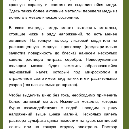
красную окраску и состоят из выделившейся меди.
Здесь также более активные металлы перевели медь из
ионного в металлическое состояние.
В свою очередь, медь может вытеснять металлы,
стоящие ниже в ряду напряжений, то есть менее
активные. На тонкую полоску листовой меди или на
расплющенную медную проволоку (предварительно
зачистив поверхность до блеска) нанесем несколько
капель раствора нитрата серебра. Невооруженным
взглядом можно будет заметить образовавшийся
черноватый налет, который под микроскопом в
отраженном свете имеет вид тонких игл и растительных
узоров (так называемых дендритов).
Чтобы выделить цинк без тока, необходимо применить
более активный металл. Исключая металлы, которые
бурно взаимодействуют с водой, находим в ряду
напряжений выше цинка магний. Несколько капель
раствора сульфата цинка поместим на кусок магниевой
ленты или на тонкую стружку электрона. Раствор