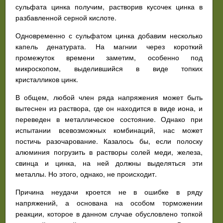
сульфата цинка получим, растворив кусочек цинка в
разбавленной серной кислоте.
Одновременно с сульфатом цинка добавим несколько
капель денатурата. На магнии через короткий
промежуток времени заметим, особенно под
микроскопом, выделившийся в виде топких
кристалликов цинк.
В общем, любой член ряда напряжения может быть
вытеснен из раствора, где он находится в виде иона, и
переведен в металлическое состояние. Однако при
испытании всевозможных комбинаций, нас может
постичь разочарование. Казалось бы, если полоску
алюминия погрузить в растворы солей меди, железа,
свинца и цинка, на ней должны выделяться эти
металлы. Но этого, однако, не происходит.
Причина неудачи кроется не в ошибке в ряду
напряжений, а основана на особом торможении
реакции, которое в данном случае обусловлено топкой