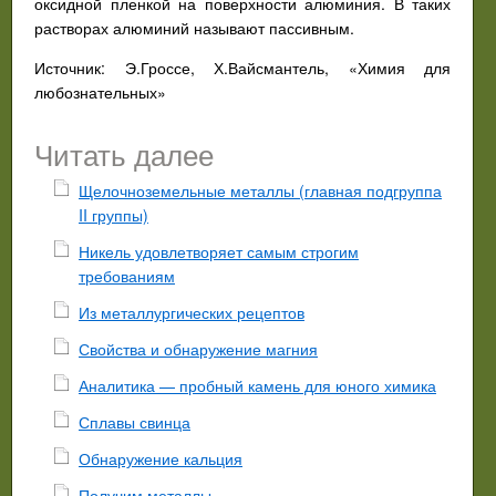
оксидной пленкой на поверхности алюминия. В таких
растворах алюминий называют пассивным.
Источник: Э.Гроссе, Х.Вайсмантель, «Химия для
любознательных»
Читать далее
Щелочноземельные металлы (главная подгруппа
II группы)
Никель удовлетворяет самым строгим
требованиям
Из металлургических рецептов
Свойства и обнаружение магния
Аналитика — пробный камень для юного химика
Сплавы свинца
Обнаружение кальция
Получим металлы