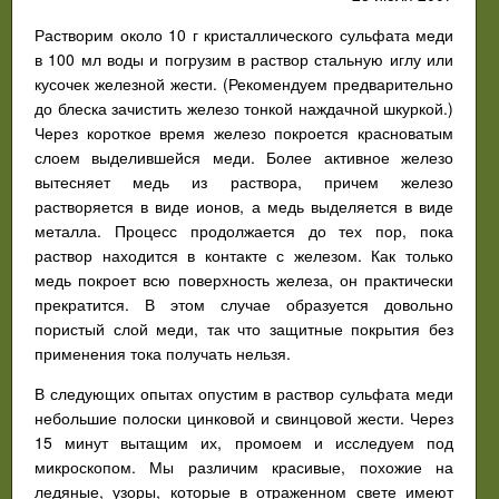
Растворим около 10 г кристаллического сульфата меди
в 100 мл воды и погрузим в раствор стальную иглу или
кусочек железной жести. (Рекомендуем предварительно
до блеска зачистить железо тонкой наждачной шкуркой.)
Через короткое время железо покроется красноватым
слоем выделившейся меди. Более активное железо
вытесняет медь из раствора, причем железо
растворяется в виде ионов, а медь выделяется в виде
металла. Процесс продолжается до тех пор, пока
раствор находится в контакте с железом. Как только
медь покроет всю поверхность железа, он практически
прекратится. В этом случае образуется довольно
пористый слой меди, так что защитные покрытия без
применения тока получать нельзя.
В следующих опытах опустим в раствор сульфата меди
небольшие полоски цинковой и свинцовой жести. Через
15 минут вытащим их, промоем и исследуем под
микроскопом. Мы различим красивые, похожие на
ледяные, узоры, которые в отраженном свете имеют