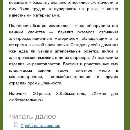
новинкам, к бакелиту вначале относились скептически, и
ему было трудно конкурировать на рынке с давно
известными материалами.
Положение быстро изменилось, когда обнаружили его
ценные свойства — бакелит оказался отличным
электроизоляционным материалом, обладающим в то
же время высокой прочностью. Сегодня у себя дома мы
уже едва ли увидим штепсельные розетки, вилки и
электрические выключатели из фарфора. Их вытеснили
изделия из реактопластов. Бакелит и родственные ему
пластмассы заняли также почетное место в
машиностроении, автомобилестроении и других
отраслях промышленности.
Источник: Э.Гроссе, Х.Вайсмантель, «Химия для
любознательных»
Читать далее
Проба на плавление