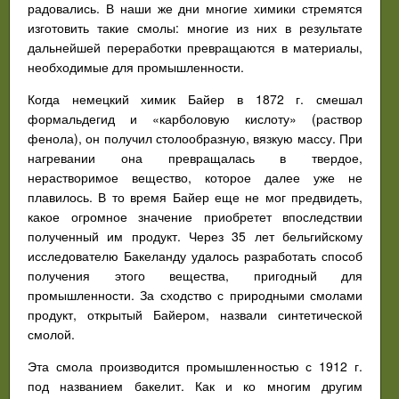
радовались. В наши же дни многие химики стремятся
изготовить такие смолы: многие из них в результате
дальнейшей переработки превращаются в материалы,
необходимые для промышленности.
Когда немецкий химик Байер в 1872 г. смешал
формальдегид и «карболовую кислоту» (раствор
фенола), он получил столообразную, вязкую массу. При
нагревании она превращалась в твердое,
нерастворимое вещество, которое далее уже не
плавилось. В то время Байер еще не мог предвидеть,
какое огромное значение приобретет впоследствии
полученный им продукт. Через 35 лет бельгийскому
исследователю Бакеланду удалось разработать способ
получения этого вещества, пригодный для
промышленности. За сходство с природными смолами
продукт, открытый Байером, назвали синтетической
смолой.
Эта смола производится промышленностью с 1912 г.
под названием бакелит. Как и ко многим другим