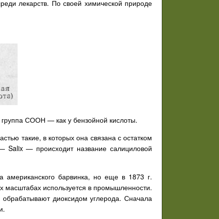
среди лекарств. По своей химической природе
и группа СООН — как у бензойной кислоты.
тью такие, в которых она связана с остатком
 — Salix — происходит название салициловой
а американского барвинка, но еще в 1873 г.
ных масштабах используется в промышленности.
о обрабатывают диоксидом углерода. Сначала
и.