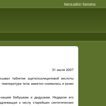
Карта сайта
|
Контакты
31 июля 2007
сывал таблетки ацетилсалициловой кислоты
, температура тела заметно снижалась и резко
е нашим бабушкам и дедушкам. Недаром его
адлежащая к числу старейших синтетических