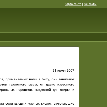
Карта сайта
|
Контакты
31 июля 2007
тов, применяемых нами в быту, они занимают
тов туалетного мыла, от давно известного
иральных порошков, жидкостей для стирки и
ми соли высших жирных кислот, включающие