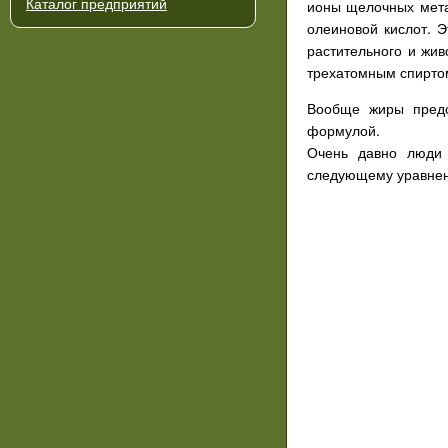
Каталог предприятий
ионы щелочных метал
олеиновой кислот. 
растительного и жив
трехатомным спирто
Вообще жиры предс
формулой.
Очень давно люди 
следующему уравне