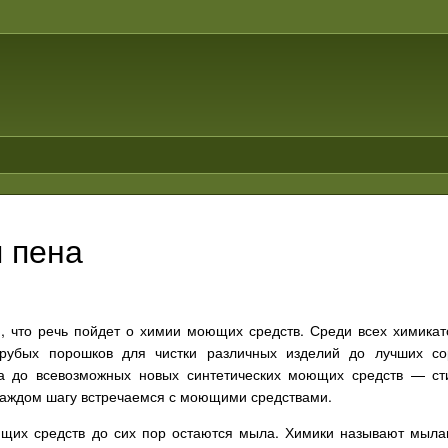
 пена
я, что речь пойдет о химии моющих средств. Среди всех химика
рубых порошков для чистки различных изделий до лучших сор
а до всевозможных новых синтетических моющих средств — ст
аждом шагу встречаемся с моющими средствами.
их средств до сих пор остаются мыла. Химики называют мыла