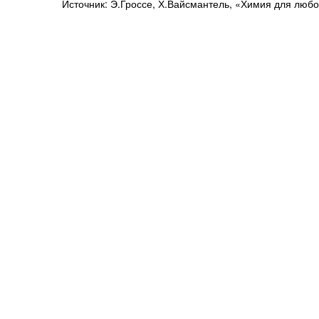
Источник: Э.Гроссе, Х.Вайсмантель, «Химия для люб