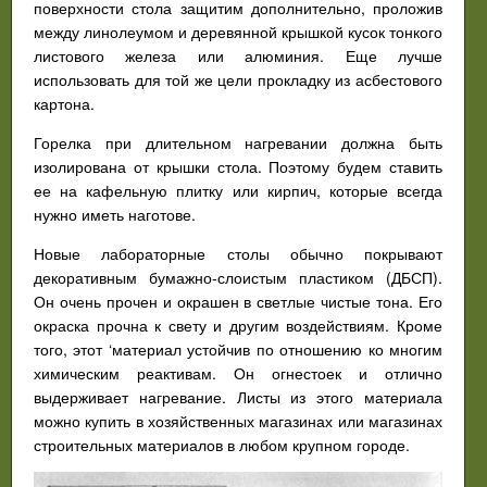
поверхности стола защитим дополнительно, проложив
между линолеумом и деревянной крышкой кусок тонкого
листового железа или алюминия. Еще лучше
использовать для той же цели прокладку из асбестового
картона.
Горелка при длительном нагревании должна быть
изолирована от крышки стола. Поэтому будем ставить
ее на кафельную плитку или кирпич, которые всегда
нужно иметь наготове.
Новые лабораторные столы обычно покрывают
декоративным бумажно-слоистым пластиком (ДБСП).
Он очень прочен и окрашен в светлые чистые тона. Его
окраска прочна к свету и другим воздействиям. Кроме
того, этот ‘материал устойчив по отношению ко многим
химическим реактивам. Он огнестоек и отлично
выдерживает нагревание. Листы из этого материала
можно купить в хозяйственных магазинах или магазинах
строительных материалов в любом крупном городе.