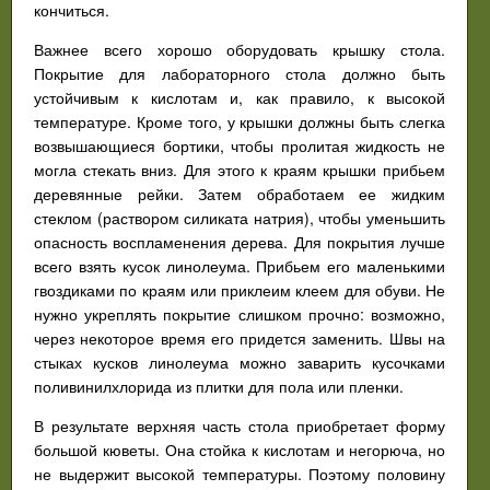
кончиться.
Важнее всего хорошо оборудовать крышку стола.
Покрытие для лабораторного стола должно быть
устойчивым к кислотам и, как правило, к высокой
температуре. Кроме того, у крышки должны быть слегка
возвышающиеся бортики, чтобы пролитая жидкость не
могла стекать вниз. Для этого к краям крышки прибьем
деревянные рейки. Затем обработаем ее жидким
стеклом (раствором силиката натрия), чтобы уменьшить
опасность воспламенения дерева. Для покрытия лучше
всего взять кусок линолеума. Прибьем его маленькими
гвоздиками по краям или приклеим клеем для обуви. Не
нужно укреплять покрытие слишком прочно: возможно,
через некоторое время его придется заменить. Швы на
стыках кусков линолеума можно заварить кусочками
поливинилхлорида из плитки для пола или пленки.
В результате верхняя часть стола приобретает форму
большой кюветы. Она стойка к кислотам и негорюча, но
не выдержит высокой температуры. Поэтому половину