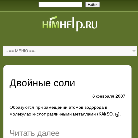
Двойные соли
6 февраля 2007
Образуются при замещении атомов водорода в
молекулах кислот различными металлами (KAl(SO
)
).
4
2
Читать далее