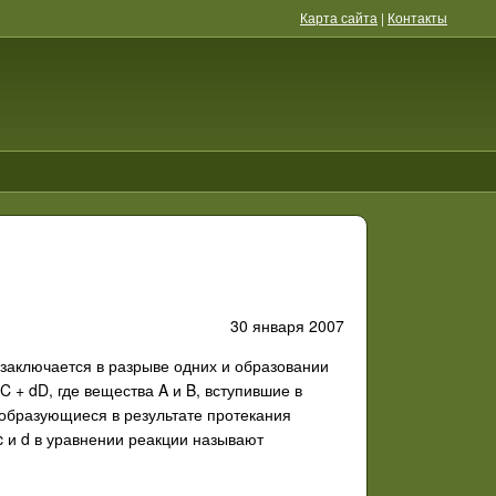
Карта сайта
|
Контакты
30 января 2007
заключается в разрыве одних и образовании
 + dD, где вещества A и B, вступившие в
 образующиеся в результате протекания
 и d в уравнении реакции называют