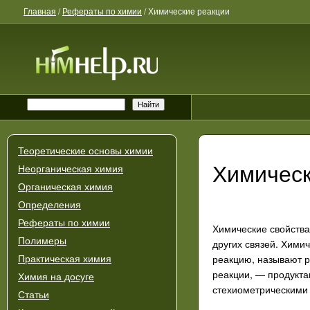
Главная
/
Рефераты по химии
/
Химические реакции
Теоретические основы химии
Химическ
Неорганическая химия
Органическая химия
Определения
Рефераты по химии
Химические свойства
Полимеры
других связей. Хими
реакцию, называют р
Практическая химия
реакции, — продукта
Химия на досуге
стехиометрическими
Статьи