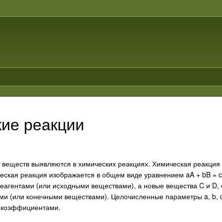
ие реакции
 веществ выявляются в химических реакциях. Химическая реакция 
ческая реакция изображается в общем виде уравнением aA + bB = cC
еагентами (или исходными веществами), а новые вещества C и D,
ми (или конечными веществами). Целочисленные параметры a, b, c
 коэффициентами.