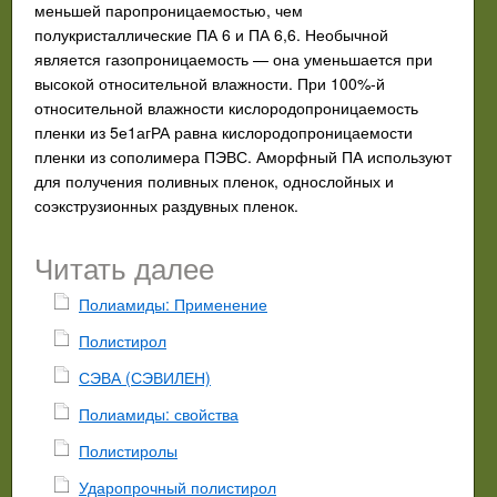
меньшей паропроницаемостью, чем
полукристаллические ПА 6 и ПА 6,6. Необычной
является газопроницаемость — она уменьшается при
высокой относительной влажности. При 100%-й
относительной влажности кислородопроницаемость
пленки из 5е1агРА равна кислородопроницаемости
пленки из сополимера ПЭВС. Аморфный ПА используют
для получения поливных пленок, однослойных и
соэкструзионных раздувных пленок.
Читать далее
Полиамиды: Применение
Полистирол
СЭВА (СЭВИЛЕН)
Полиамиды: свойства
Полистиролы
Ударопрочный полистирол