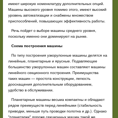
имеют широкую номенклатуру дополнительных опций.
Машины высокого уровня помимо этого, имеют высокий
уровень автоматизации и снабжены множеством
приспособлений, повышающих эффективность работы.
Речь пойдет о выборе машины среднего уровня,
поскольку именно они доминируют на рынке.
Схема построения машины
По типу построения узкорулонные машины делятся на
линейные, планетарные и ярусные. Подавляющее
большинство узкорулонных машин составляют машины
линейного секционного построения. Преимущества
таких машин — простота конструкции, легкость
дооснащения дополнительным оборудованием,
удобство в обслуживании.
Планетарные машины весьма компактны и обладают
рядом преимуществ перед линейными (стабильность
приводки, меньше путь проводки полотна и др.). Однако
"планетарки" дороже секционных машин такой же