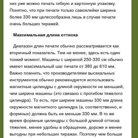
них уже можно печать гибкую и картонную упаковку.
Понятно, что при печати только самоклейки ширина
более 330 мм целесообразна лишь в случае печати
очень больших тиражей.
Максимальная длина оттиска
Диапазон длин печати обычно рассматривается как
вторичный показатель. Тем не менее, здесь есть один
тонкий момент. Машины с шириной 250-330 см обычно
имеют максимальный шаг печати от 380 до 610 мм.
Важно помнить, что производителями высекальных
инструментов обычно рекомендуется использовать
магнитные цилиндры с длиной окружности не меньшей,
чем ширина машины (это связано с прогибом тяжелого
цилиндра). То есть, при ширине машины 330 мм длина
окружности магнитного цилиндра (а, соответственно, и
формных) должна быть не меньше 330 мм. В то же
время формные цилиндры с большой длиной оттиска
тяжелее, менее удобны в обращении, дороже и менее
выгодны при небольших тиражах. Поэтому чем больше