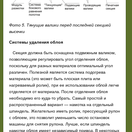
Фото 5. Тянущие валики перед последней секцией
высечки
Системы удаления облоя
Секция должна быть оснащена подвижным валиком,
позволяющим регулировать угол отделения облоя,
поскольку для разных материалов оптимальный угол
различен. Полезной является система подогрева
материала (это может быть плоская плита или
нагреваемый ролик), при ее использовании облой легче
отделяется от материала. После отделения облоя
необходимо его куда-то убрать. Самый простой и
распространенный вариант — намотка на отдельный
шпиндель. Желательно иметь ролик, прессующий рулон
с облоем, это позволит уменьшить число остановок
машины для снятия рулона. Лучше, если шпиндель
намотки облоя имеет независимый привод. В некоторых