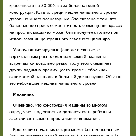
красочности на 20-30% из-за более сложной
конструкции. Кстати, среди машин начального уровня
довольно много планетарных. Это связано с тем, что
более-менее приемлемая точность совмещения красок
на простых машинах может быть получена только при
использовании центрального печатного цилиндра.
Узкорулонные ярусные (они же стэковые, с
вертикальным расположением секций) машины
встречаются довольно редко, т.к. у этой схемы нет
других видимых преимуществ, кроме небольшой
занимаемой площади и большей длины сушек. Обычно
это небольшие машины начального уровня.
Механика
Очевидно, что конструкция машины во многом
определяет надежность и долговечность работы и
заслуживает самого пристального внимания.
Крепление печатных секций может быть консольным
(секция крепится одной стороной) и двухсторонним (с