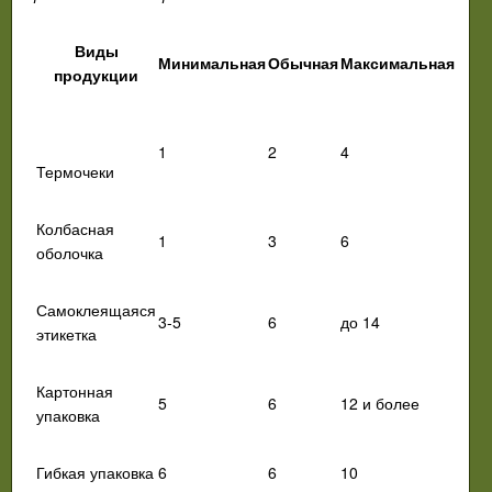
Виды
Минимальная
Обычная
Максимальная
продукции
1
2
4
Термочеки
Колбасная
1
3
6
оболочка
Самоклеящаяся
3-5
6
до 14
этикетка
Картонная
5
6
12 и более
упаковка
Гибкая упаковка
6
6
10