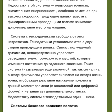
Недостатки этой системы — невысокая точность,
значительная инерционность, особенно заметная при
высоких скоростях, танцующие валики вместе с
фиксированными проводящими валами занимают
дополнительное место на машине.
Система с тензодатчиками свободна от этих
недостатков. Тензодатчики устанавливаются с двух
сторон проводящего ролика. Сигнал, получаемый
датчиками, непосредственно управляет
серводвигателем, тормозом или муфтой, которые
изменяют натяжение до заданного значения. Такая
система (называемая еще замкнутой, так как сигнал на
выходе фактически управляет сигналом на входе) очень
точна, отображает реальное натяжение полотна в
данный момент времени (в аналоговой или цифровой
форме) и не занимает дополнительного места.
Недостаток у систем с тензодатчиками один — цена.
Системы бокового равнения полотна