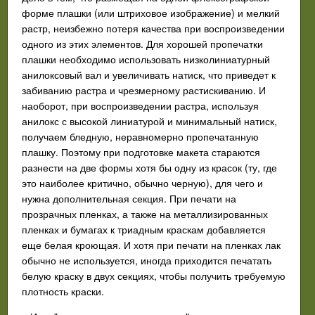
форме плашки (или штриховое изображение) и мелкий
растр, неизбежно потеря качества при воспроизведении
одного из этих элементов. Для хорошей пропечатки
плашки необходимо использовать низколиниатурный
анилоксовый вал и увеличивать натиск, что приведет к
забиванию растра и чрезмерному растискиванию. И
наоборот, при воспроизведении растра, используя
анилокс с высокой линиатурой и минимальный натиск,
получаем бледную, неравномерно пропечатанную
плашку. Поэтому при подготовке макета стараются
разнести на две формы хотя бы одну из красок (ту, где
это наиболее критично, обычно черную), для чего и
нужна дополнительная секция. При печати на
прозрачных пленках, а также на металлизированных
пленках и бумагах к триадным краскам добавляется
еще белая кроющая. И хотя при печати на пленках лак
обычно не используется, иногда приходится печатать
белую краску в двух секциях, чтобы получить требуемую
плотность краски.