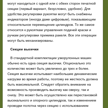
могут находиться с одной или с обеих сторон печатной
секции (первый вариант, безусловно, удобнее). Для
удобства регулировки рукоятки могут быть снабжены
индикатором (иногда даже цифровым), показывающим
относительное перемещение цилиндров. То же самое
относится к рукояткам управления подачей краски и
ручкам регулировки прижима ракеля. Все эти операции
могут быть механизированы.
Секции высечки
В стандартной комплектации узкорулонных машин
обычно есть одна секция высечки. Опционально это
количество может быть увеличено до трех и более.
Секция высечки испытывает наибольшие динамические
нагрузки во время работы, поэтому ее жесткость должна
быть максимальной. Следует обратить внимание на
возможность производить высечку как сверху, так и
снизу. Это может быть осуществлено как перестановкой
высекального и опорного цилиндров, так и изменением
проводки полотна через секцию с использованием