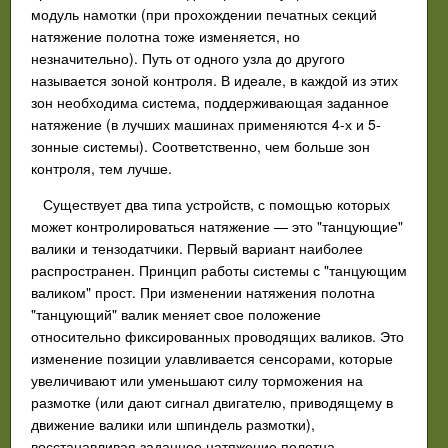
модуль намотки (при прохождении печатных секций
натяжение полотна тоже изменяется, но
незначительно). Путь от одного узла до другого
называется зоной контроля. В идеале, в каждой из этих
зон необходима система, поддерживающая заданное
натяжение (в лучших машинах применяются 4-х и 5-
зонные системы). Соответственно, чем больше зон
контроля, тем лучше.
Существует два типа устройств, с помощью которых
может контролироваться натяжение — это "танцующие"
валики и тензодатчики. Первый вариант наиболее
распространен. Принцип работы системы с "танцующим
валиком" прост. При изменении натяжения полотна
"танцующий" валик меняет свое положение
относительно фиксированных проводящих валиков. Это
изменение позиции улавливается сенсорами, которые
увеличивают или уменьшают силу торможения на
размотке (или дают сигнал двигателю, приводящему в
движение валики или шпиндель размотки),
восстанавливая заданное натяжение полотна.