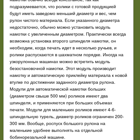
подразумевается, что ролики с готовой продукцией
будут иметь заведомо меньший диаметр и вес, чем
рулон чистого материала. Если указанного диаметра
недостаточно, обычно можно установить модуль
намотки с увеличенным диаметром. Практически всегда
возможна установка второго шпинделя намотки, он
необходим, когда печать идет в несколько ручьев, и
ролики распускаются в шахматном порядке. Иногда на
узкорулонных машинах можно встретить модуль
безостановочной намотки. Этот модуль производит
намотку и автоматическую приклейку материала к новой
втулке по достижении заданного диаметра рулона.
Модули для автоматической намотки больших
(диаметром свыше 500 мм) роликов имеют два
шпинделя, и применяются при больших объемах
печати. Модули для маленьких роликов имеют 4-6-
шпиндельную турель, диаметр роликов ограничен 200-
300 мм. Вообще, роспуск большого рулона на
маленькие удобнее выполнять на отдельной
бобинорезальной машине.