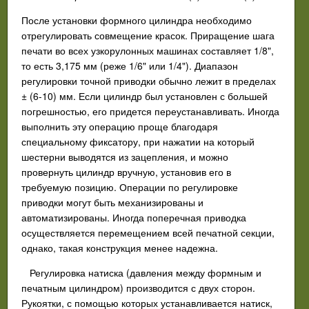
После установки формного цилиндра необходимо
отрегулировать совмещение красок. Приращение шага
печати во всех узкорулонных машинах составляет 1/8",
то есть 3,175 мм (реже 1/6" или 1/4"). Диапазон
регулировки точной приводки обычно лежит в пределах
± (6-10) мм. Если цилиндр был установлен с большей
погрешностью, его придется переустанавливать. Иногда
выполнить эту операцию проще благодаря
специальному фиксатору, при нажатии на который
шестерни выводятся из зацепления, и можно
провернуть цилиндр вручную, установив его в
требуемую позицию. Операции по регулировке
приводки могут быть механизированы и
автоматизированы. Иногда поперечная приводка
осуществляется перемещением всей печатной секции,
однако, такая конструкция менее надежна.
Регулировка натиска (давления между формным и
печатным цилиндром) производится с двух сторон.
Рукоятки, с помощью которых устанавливается натиск,