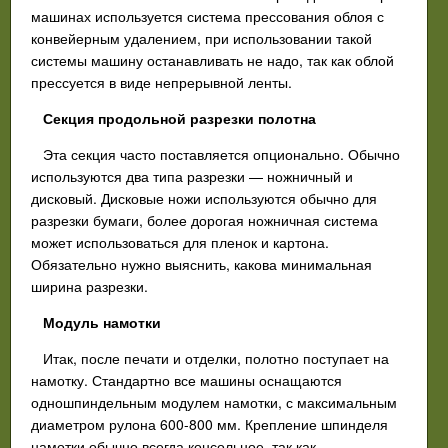
машинах используется система прессования облоя с
конвейерным удалением, при использовании такой
системы машину останавливать не надо, так как облой
прессуется в виде непрерывной ленты.
Секция продольной разрезки полотна
Эта секция часто поставляется опционально. Обычно
используются два типа разрезки — ножничный и
дисковый. Дисковые ножи используются обычно для
разрезки бумаги, более дорогая ножничная система
может использоваться для пленок и картона.
Обязательно нужно выяснить, какова минимальная
ширина разрезки.
Модуль намотки
Итак, после печати и отделки, полотно поступает на
намотку. Стандартно все машины оснащаются
одношпиндельным модулем намотки, с максимальным
диаметром рулона 600-800 мм. Крепление шпинделя
намотки обычно всегда консольное, так как