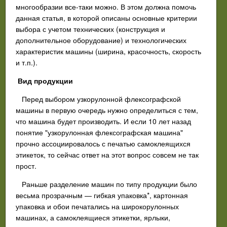
многообразии все-таки можно. В этом должна помочь
данная статья, в которой описаны основные критерии
выбора с учетом технических (конструкция и
дополнительное оборудование) и технологических
характеристик машины (ширина, красочность, скорость
и т.п.).
Вид продукции
Перед выбором узкорулонной флексографской
машины в первую очередь нужно определиться с тем,
что машина будет производить. И если 10 лет назад
понятие "узкорулонная флексографская машина"
прочно ассоциировалось с печатью самоклеящихся
этикеток, то сейчас ответ на этот вопрос совсем не так
прост.
Раньше разделение машин по типу продукции было
весьма прозрачным — гибкая упаковка*, картонная
упаковка и обои печатались на широкорулонных
машинах, а самоклеящиеся этикетки, ярлыки,