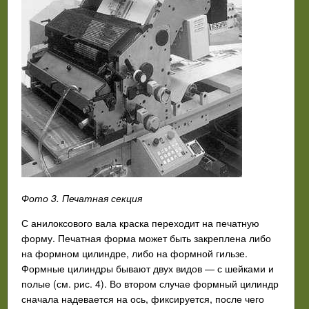
Фото 3. Печатная секция
С анилоксового вала краска переходит на печатную
форму. Печатная форма может быть закреплена либо
на формном цилиндре, либо на формной гильзе.
Формные цилиндры бывают двух видов — с шейками и
полые (см. рис. 4). Во втором случае формный цилиндр
сначала надевается на ось, фиксируется, после чего