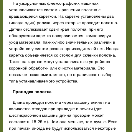
На узкорулонных флексографских машинах
устанавливаются системы равнения полотна с
вращающейся кареткой. На каретке установлены два
(иногда один) ролика, через которые проходит полотно.
Датчик отслеживает сдвиг края полотна, при его
обнаружении каретка поворачивается, компенсируя
уход материала. Каких-либо значительных различий в
устройстве у систем разных производителей нет. Иногда
каретка объединяется со столом для склейки полотна.
Также на каретке могут устанавливаться устройства
коронной обработки или очистки материала. Это
позволяет сэкономить место, но ограничивает выбор
типа устанавливаемого устройства.
Проводка полотна
Длина проводки полотна через машину влияет на
количество отходов при приладке и печати (для
шестикрасочной машины длина проводки может
составлять 15-25 м). Чем она меньше, тем лучше. Если
при печати иногда не будут использоваться некоторые