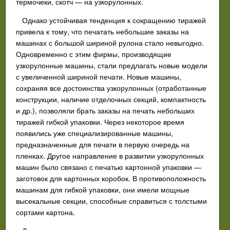
термочеки, скотч — на узкорулонных.
Однако устойчивая тенденция к сокращению тиражей
привела к тому, что печатать небольшие заказы на
машинах с большой шириной рулона стало невыгодно.
Одновременно с этим фирмы, производящие
узкорулонные машины, стали предлагать новые модели
с увеличенной шириной печати. Новые машины,
сохраняя все достоинства узкорулонных (отработанные
конструкции, наличие отделочных секций, компактность
и др.), позволяли брать заказы на печать небольших
тиражей гибкой упаковки. Через некоторое время
появились уже специализированные машины,
предназначенные для печати в первую очередь на
пленках. Другое направление в развитии узкорулонных
машин было связано с печатью картонной упаковки —
заготовок для картонных коробок. В противоположность
машинам для гибкой упаковки, они имели мощные
высекальные секции, способные справиться с толстыми
сортами картона.