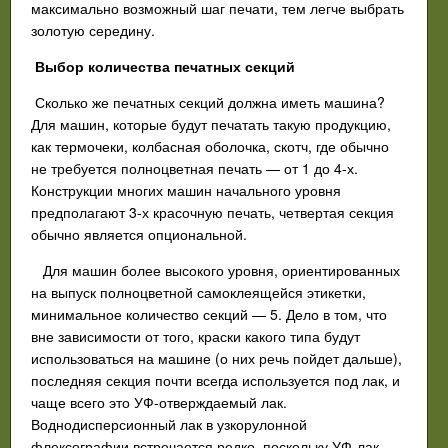
максимально возможный шаг печати, тем легче выбрать
золотую середину.
Выбор количества печатных секций
Сколько же печатных секций должна иметь машина?
Для машин, которые будут печатать такую продукцию,
как термочеки, колбасная оболочка, скотч, где обычно
не требуется полноцветная печать — от 1 до 4-х.
Конструкции многих машин начального уровня
предполагают 3-х красочную печать, четвертая секция
обычно является опциональной.
Для машин более высокого уровня, ориентированных
на выпуск полноцветной самоклеящейся этикетки,
минимальное количество секций — 5. Дело в том, что
вне зависимости от того, краски какого типа будут
использоваться на машине (о них речь пойдет дальше),
последняя секция почти всегда используется под лак, и
чаще всего это УФ-отверждаемый лак.
Воднодисперсионный лак в узкорулонной
флексографии встречается редко, поскольку УФ-лак