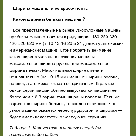
Ширина машины и ее красочность
Какой ширины бывают машины?
Все представленные на рынке узкорулонные машины
приблизительно относятся к ряду ширин 180-250-330-
420-520-620 мм (7-10-13-16-20 и 24 дюйма у английских
и американских машин). Стоит обратить внимание,
какая ширина указана в названии машины —
максимальная ширина рулона или максимальная
ширина печати. Максимальная ширина печати
незначительно (на 10-15 мм) меньше ширины рулона,
но иногда это может оказаться критичным. В рамках
одной серии машин обычно выпускаются машины не
более чем с 2-3 вариантами ширины полотна. Если же
вариантов ширины больше, то вполне возможно, что
узкая машина окажется чересчур дорогой, а широкая —
будет иметь недостаточно жесткую конструкцию.
Таблица 1. Количество печатных секций для
различных видов работ