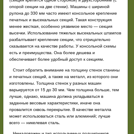
опорой секции на две стенки). Машины с шириной
рулона до 330 мм часто имеют консольное крепление
печатных и высекальных секций. Такая конструкция
менее жесткая, особенно уязвимое место — секция
высечки. Использование тяжелых высекальных штампов
разбалтывает крепление секции, что отрицательно
сказывается на качестве работы. У консольной схемы
есть и преимущества. Она более дешева и
обеспечивает более удобный доступ к секциям.
Стоит обратить внимание на толщину стенок станины
и печатных секций, а также на металл, из которого они
изготовлены. Толщина стенок у разных машин
варьируется от 15 до 30 мм. Чем толщина больше, тем
лучше, однако, машина должна укладываться в
заданные весовые характеристики, иначе она
провалится сквозь перекрытие. В качестве металла
может использоваться сталь или алюминий; лучше
всего — никелевая сталь.
Немаловажен и тип используемых подшипников,