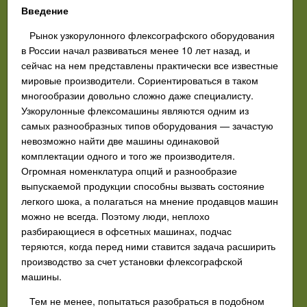
Введение
Рынок узкорулонного флексографского оборудования
в России начал развиваться менее 10 лет назад, и
сейчас на нем представлены практически все известные
мировые производители. Сориентироваться в таком
многообразии довольно сложно даже специалисту.
Узкорулонные флексомашины являются одним из
самых разнообразных типов оборудования — зачастую
невозможно найти две машины одинаковой
комплектации одного и того же производителя.
Огромная номенклатура опций и разнообразие
выпускаемой продукции способны вызвать состояние
легкого шока, а полагаться на мнение продавцов машин
можно не всегда. Поэтому люди, неплохо
разбирающиеся в офсетных машинах, подчас
теряются, когда перед ними ставится задача расширить
производство за счет установки флексографской
машины.
Тем не менее, попытаться разобраться в подобном