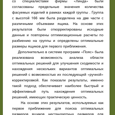
со специалистами фирмы «Линда» были
согласованы предельные значения количества
фасуемых изделий в рамках каждой группы . Группа
с высотой 166 мм была разделена на две части с
различными объемами ящика. На основе этих
результатов были откорректированы исходные
данные и повторены оптимизационные расчеты по
разбиению на группы и определены оптимальные
размеры ящиков для первого приближения.
Дополнительно в системе программ «Пояс» была
реализована возможность анализа области
оптимальных решений для улучшения сходимости и
нахождения нескольких вариантов оптимальных
решений с возможностью их последующей «ручной»
корректировкой. Как показали результаты, именно
такой подход обеспечивает наиболее быстрый и
эффективный путь нахождения оптимальных
решений, имеющих практическую ценность.
На основе этих результатов, используемых как
первое приближение для поиска оптимальных
размеров ящиков нестандартных размеров для