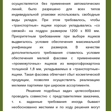
осуществляется без применения автоматических
линий, было разрешено для всех типов
индивидуальной упаковки использовать свободные
виды укладок. При этом требовалось, чтобы
«транспортные» ящики хорошо укладывались «со
связкой» на поддон размером 1200 х 800 мм.
Приоритетным требованием при выборе ящиков
выдвигалось условие обеспечения максимальной
унификации их размеров. В качестве
дополнительного требования ставилось условие
обеспечения мелкой фасовки с применением
«промежуточных» ящиков из микрогофрокартона
толщиной 1,8 мм, укладываемых в «транспортные»
ящики. Такая фасовка облегчает сбыт косметической
продукции, позволяя осуществлять реализацию
мелкими партиями при широком ассортименте.
Решение подобных задач целесообразно
проводить совместно с представителями заказчика,
т. к. заданные требования иногда бывают
необоснованно жесткими и по ходу решения могут