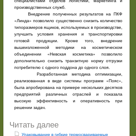
специалистами отделов логистики, маркетинга и
производственных служб.
Внедрение полученных результатов на ПКФ
«Линда» позволило существенно снизить количество
типоразмеров ящиков, используемых в производстве,
улучшить условия хранения и транспортировки
готовой продукции. Кроме того, внедрение
вышеизложенной методики на косметическом
объединении «Невская косметика» позволило
дополнительно снизить транзитную норму отгрузки
потребителю с одного поддона до одного слоя.
Разработанная методика оптимизации,
реализованная в виде системы программ «Пояс»,
была апробирована на примере нескольких десятков
предприятий различных отраслей и показала
высокую эффективность и оперативность при
решении задач.
Читать далее
Упаковывание в гибкие термосвариваемые