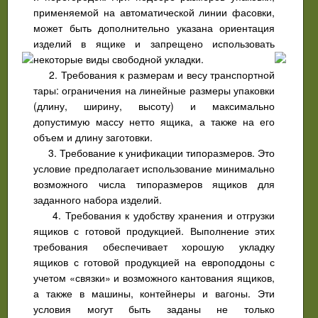
применяемой на автоматической линии фасовки,
может быть дополнительно указана ориентация
изделий в ящике и запрещено использовать
некоторые виды свободной укладки.
2. Требования к размерам и весу транспортной
тары: ограничения на линейные размеры упаковки
(длину, ширину, высоту) и максимально
допустимую массу нетто ящика, а также на его
объем и длину заготовки.
3. Требование к унификации типоразмеров. Это
условие предполагает использование минимально
возможного числа типоразмеров ящиков для
заданного набора изделий.
4. Требования к удобству хранения и отгрузки
ящиков с готовой продукцией. Выполнение этих
требования обеспечивает хорошую укладку
ящиков с готовой продукцией на европоддоны с
учетом «связки» и возможного кантования ящиков,
а также в машины, контейнеры и вагоны. Эти
условия могут быть заданы не только