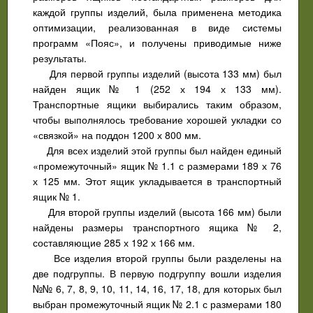
каждой группы изделий, была применена методика
оптимизации, реализованная в виде системы
программ «Пояс», и получены приводимые ниже
результаты.
Для первой группы изделий (высота 133 мм) был
найден ящик № 1 (252 х 194 х 133 мм).
Транспортные ящики выбирались таким образом,
чтобы выполнялось требование хорошей укладки со
«связкой» на поддон 1200 х 800 мм.
Для всех изделий этой группы был найден единый
«промежуточный» ящик № 1.1 с размерами 189 х 76
х 125 мм. Этот ящик укладывается в транспортный
ящик № 1.
Для второй группы изделий (высота 166 мм) были
найдены размеры транспортного ящика № 2,
составляющие 285 х 192 х 166 мм.
Все изделия второй группы были разделены на
две подгруппы. В первую подгруппу вошли изделия
№№ 6, 7, 8, 9, 10, 11, 14, 16, 17, 18, для которых был
выбран промежуточный ящик № 2.1 с размерами 180