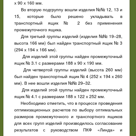
х 90 х 160 мм.
Во вторую подгруппу вошли изделия №№ 12, 13 и
15, которые было решено укладывать в
транспортный ящик № 2 без применения
промежуточного ящика.
Для третьей группы изделий (изделия №№ 19–28,
высота 166 мм) был найден транспортный ящик № 3
(294 х 194 х 166 мм).
Для изделий этой группы найден промежуточный
ящик № 3.1 с размерами 188 х 90 х 190 мм.
Для четвертой группы изделий (высота 260 мм)
был найден транспортный ящик № 4 (252 х 194 х 260
мм). В нее вошли изделия №№ 29–32.
Для изделий этой группы найден промежуточный
ящик № 4.1 с размерами 188 х 122 х 252 мм.
Необходимо отметить, что в процессе проведения
оптимизационных расчетов по выбору оптимальных
размеров промежуточного и транспортного ящиков
для всех групп изделий производилось согласование
результатов с руководством ПКФ «Линда» и