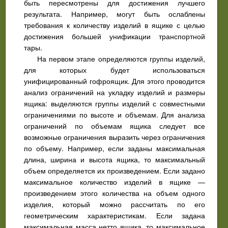
быть пересмотрены для достижения лучшего
результата. Например, могут быть ослаблены
требования к количеству изделий в ящике с целью
достижения большей унификации транспортной
тары.
На первом этапе определяются группы изделий,
для которых будет использоваться
унифицированный гофроящик. Для этого проводится
анализ ограничений на укладку изделий и размеры
ящика: выделяются группы изделий с совместными
ограничениями по высоте и объемам. Для анализа
ограничений по объемам ящика следует все
возможные ограничения выразить через ограничения
по объему. Например, если заданы максимальная
длина, ширина и высота ящика, то максимальный
объем определяется их произведением. Если задано
максимальное количество изделий в ящике —
произведением этого количества на объем одного
изделия, который можно рассчитать по его
геометрическим характеристикам. Если задана
максимальная масса нетто ящика, то максимальное