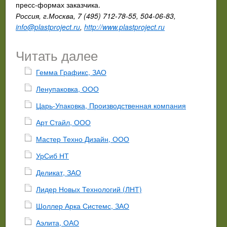
пресс-формах заказчика.
Россия, г.Москва, 7 (495) 712-78-55, 504-06-83,
info@plastproject.ru
,
http://www.plastproject.ru
Читать далее
Гемма Графикс, ЗАО
Ленупаковка, ООО
Царь-Упаковка, Производственная компания
Арт Стайл, ООО
Мастер Техно Дизайн, ООО
УрСиб НТ
Деликат, ЗАО
Лидер Новых Технологий (ЛНТ)
Шоллер Арка Системс, ЗАО
Аэлита, ОАО