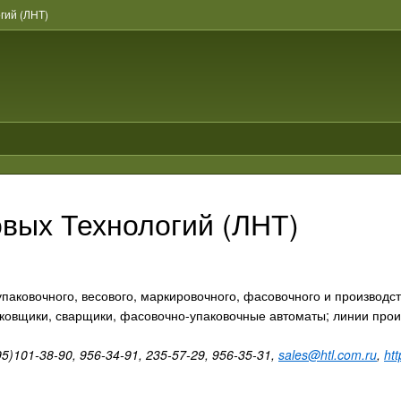
гий (ЛНТ)
вых Технологий (ЛНТ)
упаковочного, весового, маркировочного, фасовочного и производ
ковщики, сварщики, фасовочно-упаковочные автоматы; линии произ
95)101-38-90, 956-34-91, 235-57-29, 956-35-31,
sales@htl.com.ru
,
ht