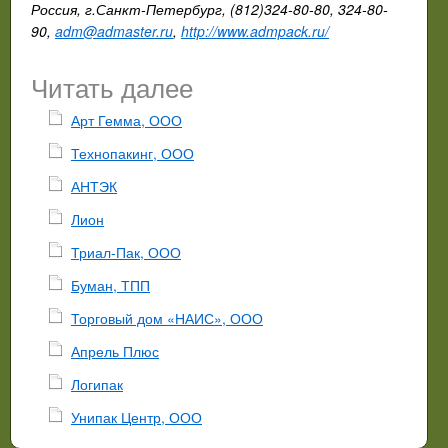
Россия, г.Санкт-Петербург, (812)324-80-80, 324-80-
90,
adm@admaster.ru
,
http://www.admpack.ru/
Читать далее
Арт Гемма, ООО
Технопакинг, ООО
АНТЭК
Лион
Триал-Пак, ООО
Буман, ТПП
Торговый дом «НАИС», ООО
Апрель Плюс
Логипак
Унипак Центр, ООО