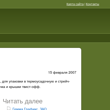
Карта сайта
|
Контакты
15 февраля 2007
, для упаковки в термоусадочную и стрейч-
ачка и крышки твист-офф.
Читать далее
Гемма Графикс, ЗАО