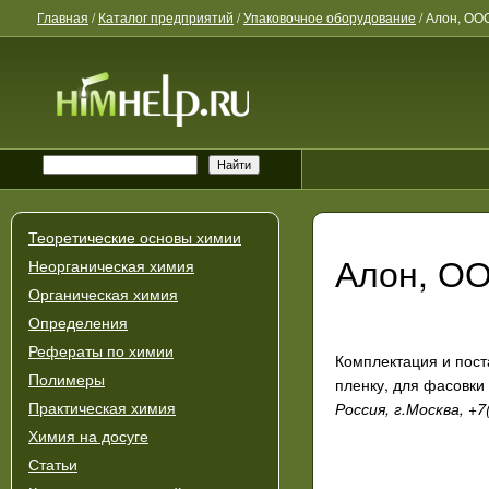
Главная
/
Каталог предприятий
/
Упаковочное оборудование
/
Алон, ОО
Теоретические основы химии
Алон, О
Неорганическая химия
Органическая химия
Определения
Рефераты по химии
Комплектация и поста
Полимеры
пленку, для фасовки 
Россия, г.Москва, +
Практическая химия
Химия на досуге
Статьи